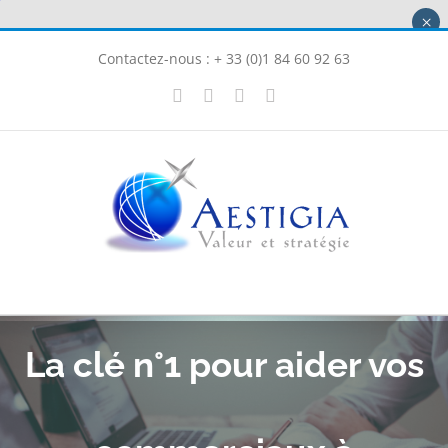
Passer
×
au
Contactez-nous : + 33 (0)1 84 60 92 63
contenu
X
LinkedIn
Instagram
Facebook
La clé n°1 pour aider vos