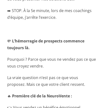
➡️ STOP. À la 5e minute, lors de mes coachings
d’équipe, j’arrête l’exercice.
💸
L’hémorragie de prospects commence
toujours là.
Pourquoi ? Parce que vous ne vendez pas ce que
vous croyez vendre.
La vraie question n’est pas ce que vous
proposez. Mais ce que votre client ressent.
🔥
Première clé de la NeuroVente :
👉 Vous vendez un bénéfice émotionnel.