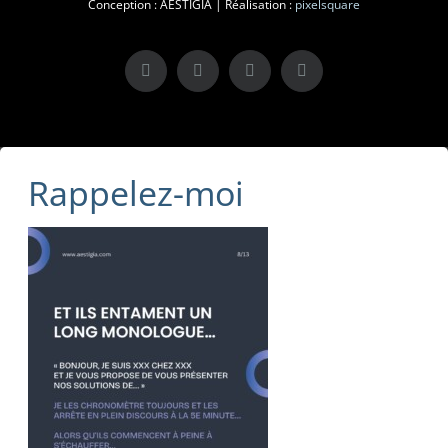
Conception : AESTIGIA | Réalisation :
pixelsquare
X
LinkedIn
Instagram
Facebook
Rappelez-moi