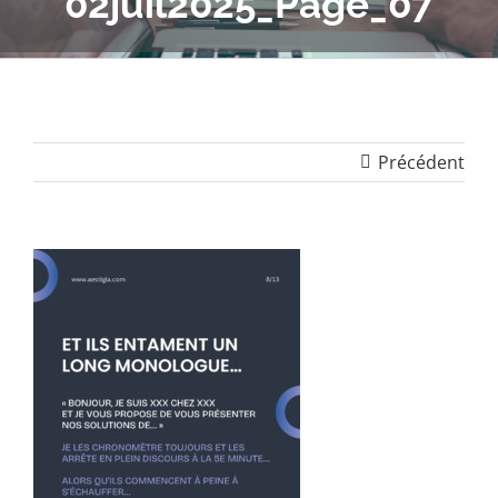
02juil2025_Page_07
Précédent