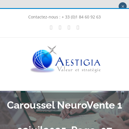
Passer
×
au
Contactez-nous : + 33 (0)1 84 60 92 63
contenu
X
LinkedIn
Instagram
Facebook
Caroussel NeuroVente 1