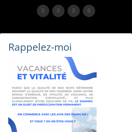
X
LinkedIn
Instagram
Facebook
Rappelez-moi