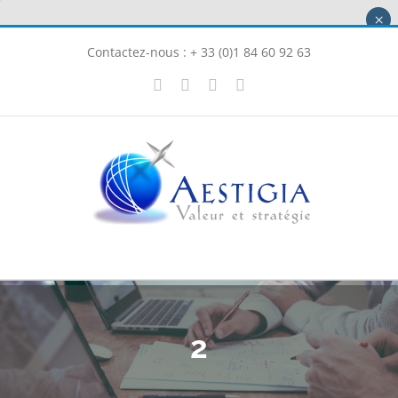
Passer
×
au
Contactez-nous : + 33 (0)1 84 60 92 63
contenu
X
LinkedIn
Instagram
Facebook
2