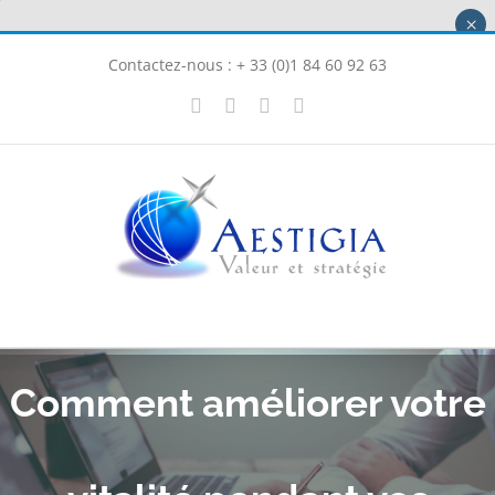
Passer
×
au
Contactez-nous : + 33 (0)1 84 60 92 63
contenu
X
LinkedIn
Instagram
Facebook
Comment améliorer votre