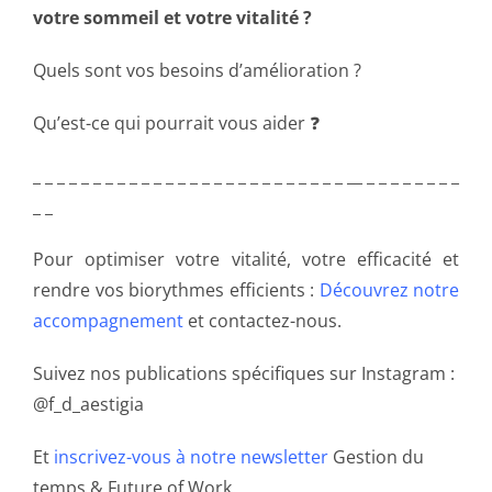
votre sommeil et votre vitalité ?
Quels sont vos besoins d’amélioration ?
Qu’est-ce qui pourrait vous aider ❓
_ _ _ _ _ _ _ _ _ _ _ _ _ _ _ _ _ _ _ _ _ _ _ _ _ _ __ _ _ _ _ _ _ _ _
_ _
Pour optimiser votre vitalité, votre efficacité et
rendre vos biorythmes efficients :
Découvrez notre
accompagnement
et contactez-nous.
Suivez nos publications spécifiques sur Instagram :
@f_d_aestigia
Et
inscrivez-vous à notre newsletter
Gestion du
temps & Future of Work.