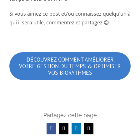
Si vous aimez ce post et/ou connaissez quelqu’un à
qui il sera utile, commentez et partagez 😊
DÉCOUVREZ COMMENT AMÉLIORER
VOTRE GESTION DU TEMPS & OPTIMISER
VOS BIORYTHMES
Partagez cette page
Facebook
X
LinkedIn
Email