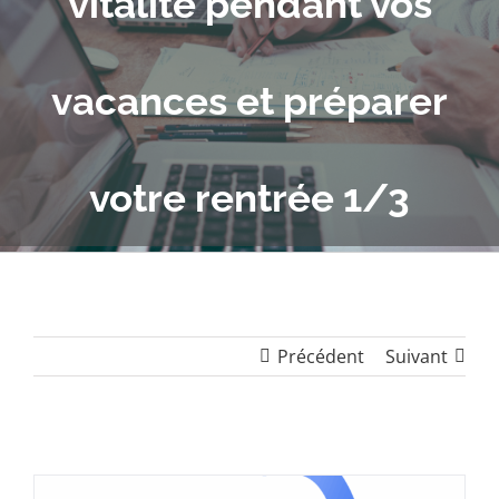
vitalité pendant vos
vacances et préparer
votre rentrée 1/3
Précédent
Suivant