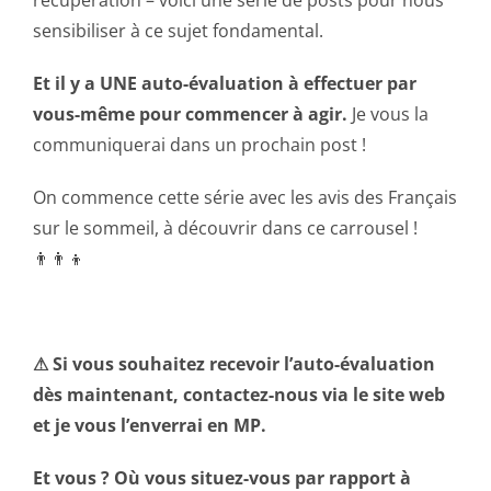
récupération – voici une série de posts pour nous
sensibiliser à ce sujet fondamental.
Et il y a UNE auto-évaluation à effectuer par
vous-même pour commencer à agir.
Je vous la
communiquerai dans un prochain post !
On commence cette série avec les avis des Français
sur le sommeil, à découvrir dans ce carrousel !
👨‍👨‍👦
ESPACE
⚠ Si vous souhaitez recevoir l’auto-évaluation
dès maintenant, contactez-nous via le site web
et je vous l’enverrai en MP.
Et vous ? Où vous situez-vous par rapport à