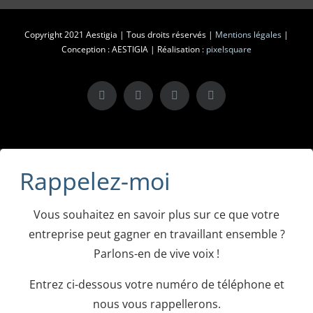
Copyright 2021 Aestigia | Tous droits réservés |
Mentions légales
|
Conception : AESTIGIA | Réalisation :
pixelsquare
X
LinkedIn
Instagram
Facebook
Rappelez-moi
Vous souhaitez en savoir plus sur ce que votre
entreprise peut gagner en travaillant ensemble ?
Parlons-en de vive voix !
Entrez ci-dessous votre numéro de téléphone et
nous vous rappellerons.