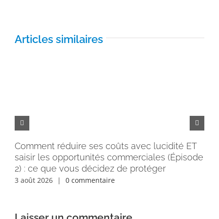
Articles similaires
Comment réduire ses coûts avec lucidité ET
Pe
saisir les opportunités commerciales (Épisode
rém
2) : ce que vous décidez de protéger
30 
3 août 2026
|
0 commentaire
Laisser un commentaire