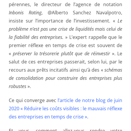
pérennes, le directeur de l’agence de notation
Inbonis Rating
, @Alberto Sanchez Navalpotro,
insiste sur l’importance de l’investissement. «
Le
problème n’est pas une crise de liquidités mais celui de
la fiabilité des entreprises.
» L’expert rappelle que le
premier réflexe en temps de crise est souvent de
«
préserver la trésorerie plutôt que de réinvestir
». Le
salut de ces entreprises passerait, selon lui, par le
recours aux prêts incitatifs ainsi qu’à des «
schémas
de consolidation
pour construire des entreprises plus
robustes
».
Ce qui converge avec
l’article de notre blog de juin
2020 « Réduire les coûts visibles : le mauvais réflexe
des entreprises en temps de crise »
.
Et vous, comment allez-vous rendre votre