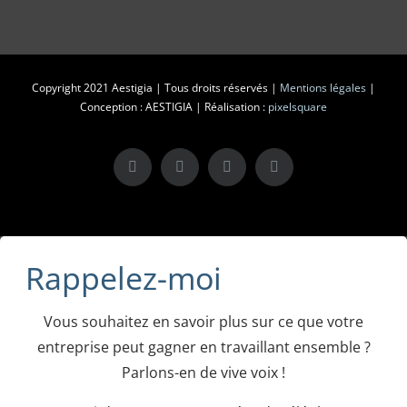
Copyright 2021 Aestigia | Tous droits réservés |
Mentions légales
|
Conception : AESTIGIA | Réalisation :
pixelsquare
X
LinkedIn
Instagram
Facebook
Rappelez-moi
Vous souhaitez en savoir plus sur ce que votre
entreprise peut gagner en travaillant ensemble ?
Parlons-en de vive voix !