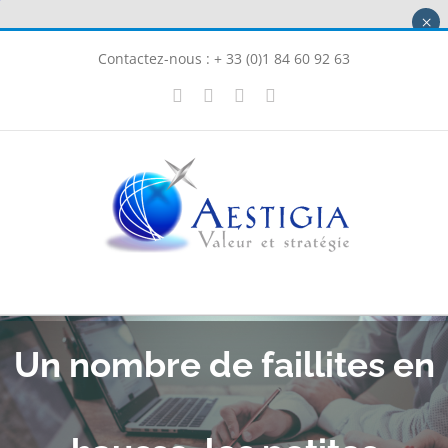
Passer
×
au
Contactez-nous : + 33 (0)1 84 60 92 63
contenu
X
LinkedIn
Instagram
Facebook
Un nombre de faillites en