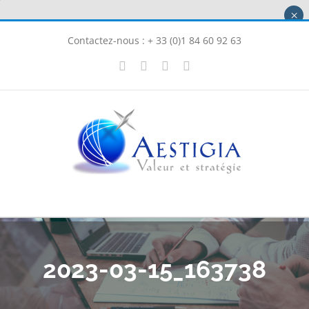
Passer
×
au
Contactez-nous : + 33 (0)1 84 60 92 63
contenu
X
LinkedIn
Instagram
Facebook
2023-03-15_163738