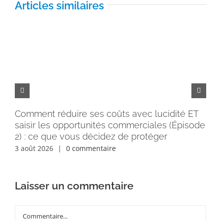
Articles similaires
Comment réduire ses coûts avec lucidité ET
Pe
saisir les opportunités commerciales (Épisode
rém
2) : ce que vous décidez de protéger
30 
3 août 2026
|
0 commentaire
Laisser un commentaire
Commentaire