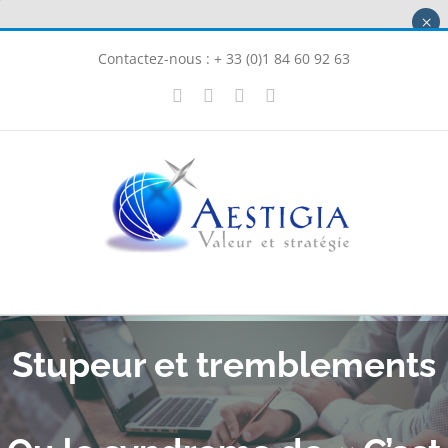
Passer
×
au
Contactez-nous : + 33 (0)1 84 60 92 63
contenu
X
LinkedIn
Instagram
Facebook
Stupeur et tremblements