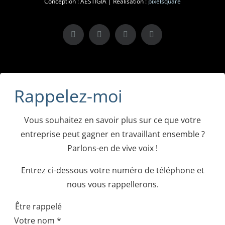
Conception : AESTIGIA | Réalisation :
pixelsquare
X
LinkedIn
Instagram
Facebook
Rappelez-moi
Vous souhaitez en savoir plus sur ce que votre
entreprise peut gagner en travaillant ensemble ?
Parlons-en de vive voix !
Entrez ci-dessous votre numéro de téléphone et
nous vous rappellerons.
Être rappelé
Votre nom
*