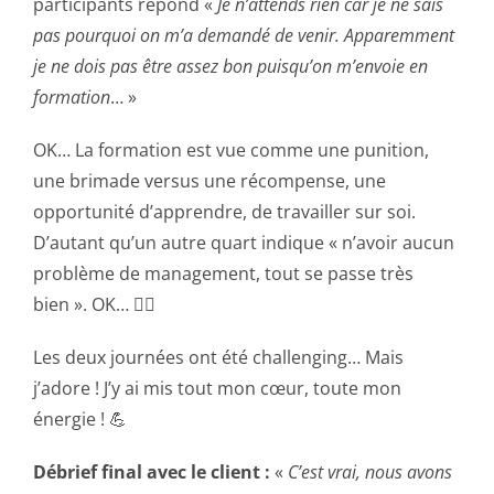
participants répond «
Je n’attends rien car je ne sais
pas pourquoi on m’a demandé de venir. Apparemment
je ne dois pas être assez bon puisqu’on m’envoie en
formation
… »
OK… La formation est vue comme une punition,
une brimade versus une récompense, une
opportunité d’apprendre, de travailler sur soi.
D’autant qu’un autre quart indique « n’avoir aucun
problème de management, tout se passe très
bien ». OK… 🤦‍♂️
Les deux journées ont été challenging… Mais
j’adore ! J’y ai mis tout mon cœur, toute mon
énergie ! 💪
Débrief final avec le client :
«
C’est vrai, nous avons