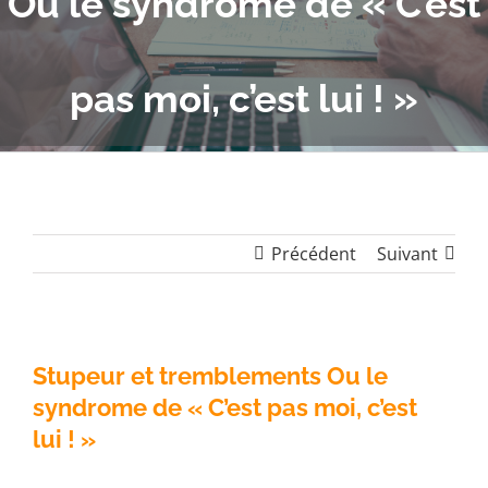
Ou le syndrome de « C’est
pas moi, c’est lui ! »
Précédent
Suivant
Stupeur et tremblements Ou le
syndrome de « C’est pas moi, c’est
lui ! »