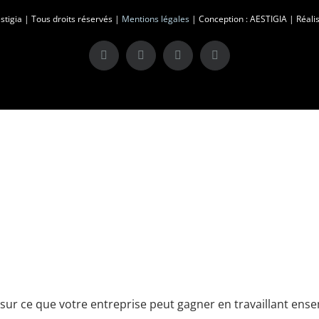
tigia | Tous droits réservés |
Mentions légales
| Conception : AESTIGIA | Réalis
X
LinkedIn
Instagram
Facebook
sur ce que votre entreprise peut gagner en travaillant ensem