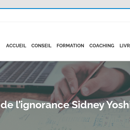
ACCUEIL
CONSEIL
FORMATION
COACHING
LIV
 de l’ignorance Sidney Yosh