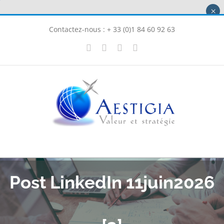
Passer
×
au
Contactez-nous : + 33 (0)1 84 60 92 63
contenu
X
LinkedIn
Instagram
Facebook
Post LinkedIn 11juin2026