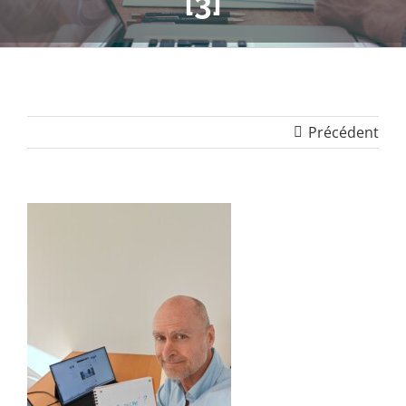
[3]
Précédent