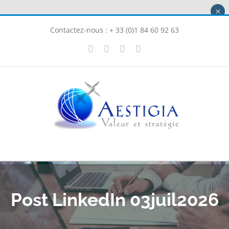
Passer
×
au
Contactez-nous : + 33 (0)1 84 60 92 63
contenu
X
LinkedIn
Instagram
Facebook
Post LinkedIn 03juil2026