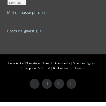
Mot de passe perdu ?
Posts de @Aestigiia_
Copyright 2021 Aestigia | Tous droits réservés |
Mentions légales
|
Conception : AESTIGIA | Réalisation :
pixelsquare
X
LinkedIn
Instagram
Facebook