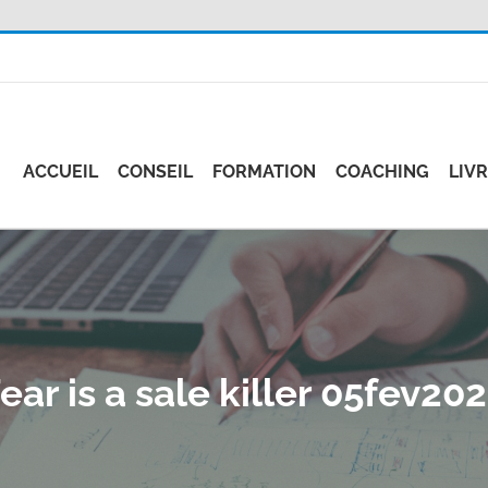
ACCUEIL
CONSEIL
FORMATION
COACHING
LIV
ear is a sale killer 05fev20