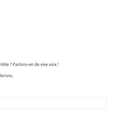
ble ? Parlons-en de vive voix !
lerons.