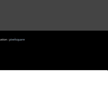
ation :
pixelsquare