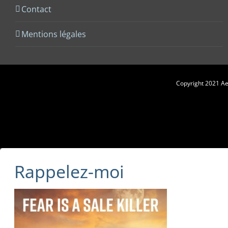
Contact
Mentions légales
Copyright 2021 Aes
Rappelez-moi