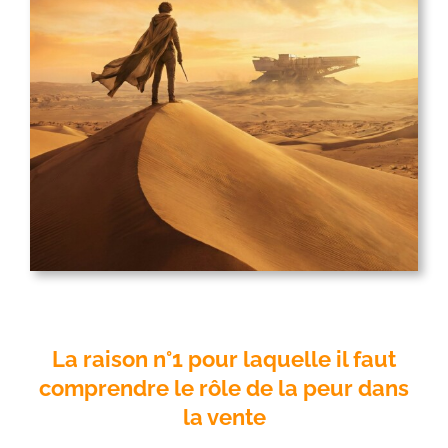
La raison n°1 pour laquelle il faut
comprendre le rôle de la peur dans
la vente