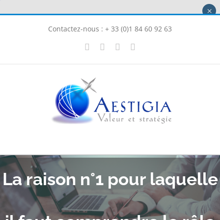
Passer
×
au
Contactez-nous : + 33 (0)1 84 60 92 63
contenu
X
LinkedIn
Instagram
Facebook
La raison n°1 pour laquelle