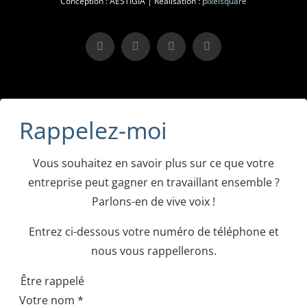
Conception : AESTIGIA | Réalisation :
pixelsquare
X
LinkedIn
Instagram
Facebook
Rappelez-moi
Vous souhaitez en savoir plus sur ce que votre
entreprise peut gagner en travaillant ensemble ?
Parlons-en de vive voix !
Entrez ci-dessous votre numéro de téléphone et
nous vous rappellerons.
Être rappelé
Votre nom
*