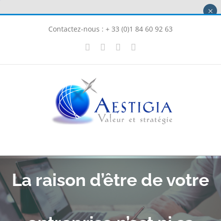
Passer
×
au
Contactez-nous : + 33 (0)1 84 60 92 63
contenu
X
LinkedIn
Instagram
Facebook
La raison d’être de votre