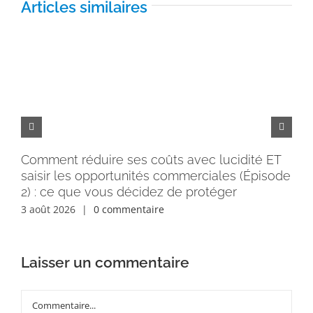
Articles similaires
Comment réduire ses coûts avec lucidité ET
Pe
saisir les opportunités commerciales (Épisode
rém
2) : ce que vous décidez de protéger
30 
3 août 2026
|
0 commentaire
Laisser un commentaire
Commentaire