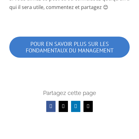
qui il sera utile, commentez et partagez 😊
POUR EN SAVOIR PLUS SUR LES
FONDAMENTAUX DU MANAGEMENT
Partagez cette page
Facebook
X
LinkedIn
Email