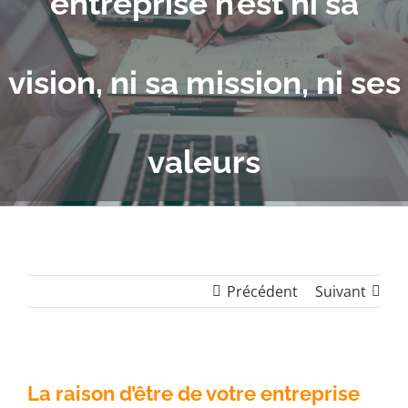
entreprise n’est ni sa
vision, ni sa mission, ni ses
valeurs
Précédent
Suivant
La raison d’être de votre entreprise