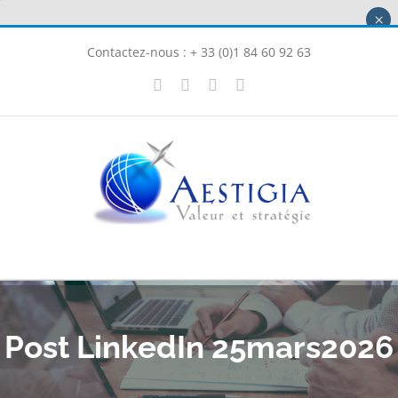
Passer
×
au
Contactez-nous : + 33 (0)1 84 60 92 63
contenu
X
LinkedIn
Instagram
Facebook
Post LinkedIn 25mars2026