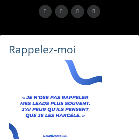
X
LinkedIn
Instagram
Facebook
Rappelez-moi