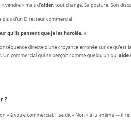
 « vendre » mais d’
aider
, tout change. Sa posture. Son disco
 plus d’un Directeur commercial :
ur qu’ils pensent que je les harcèle. »
 conséquence directe d’une croyance erronée sur ce qu’est 
ter. Un commercial qui se perçoit comme quelqu’un qui
aide
r
r ?
n » à votre commercial. Il se dit « Non » à lui-même — il refu