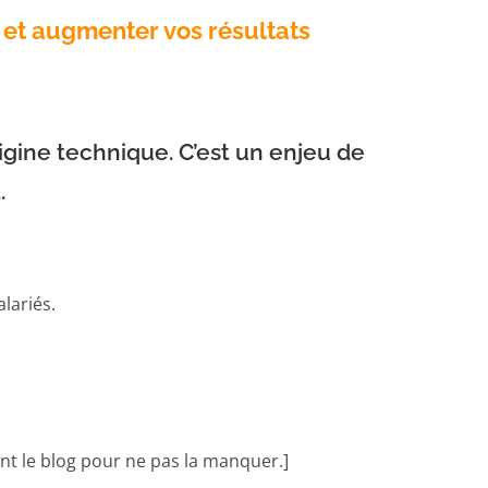
 et augmenter vos résultats
igine technique. C’est un enjeu de
.
lariés.
ent le blog pour ne pas la manquer.]