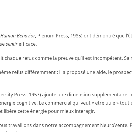
in Human Behavior
, Plenum Press, 1985) ont démontré que l’
 se
sentir
efficace.
t chaque refus comme la preuve qu’il est incompétent. Sa m
même refus différemment : il a proposé une aide, le prospec
versity Press, 1957) ajoute une dimension supplémentaire :
rgie cognitive. Le commercial qui veut « être utile » tout e
 libère cette énergie pour mieux interagir.
 nous travaillons dans notre accompagnement NeuroVente. 