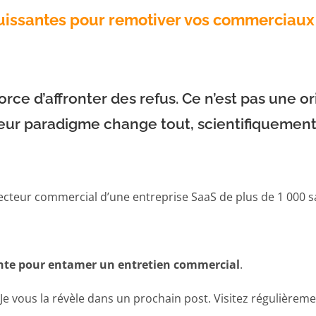
 puissantes pour remotiver vos commerciaux
ce d’affronter des refus. Ce n’est pas une or
ur paradigme change tout, scientifiquement
ecteur commercial d’une entreprise SaaS de plus de 1 000 sa
ante pour entamer un entretien commercial
.
 Je vous la révèle dans un prochain post. Visitez régulièrem