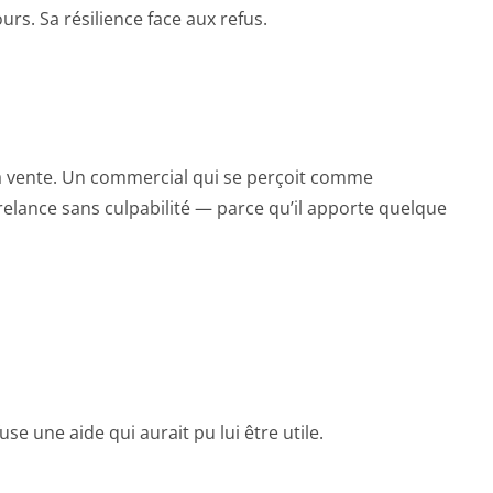
urs. Sa résilience face aux refus.
la vente. Un commercial qui se perçoit comme
elance sans culpabilité — parce qu’il apporte quelque
se une aide qui aurait pu lui être utile.