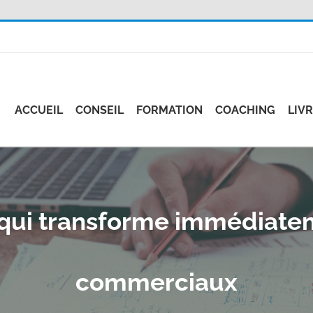
ACCUEIL
CONSEIL
FORMATION
COACHING
LIV
ui transforme immédiateme
commerciaux