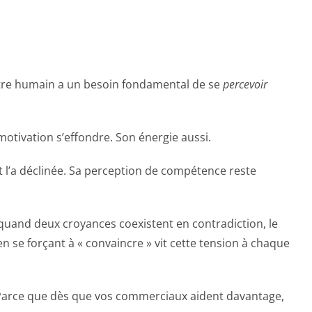
être humain a un besoin fondamental de se
percevoir
otivation s’effondre. Son énergie aussi.
t l’a déclinée. Sa perception de compétence reste
 quand deux croyances coexistent en contradiction, le
n se forçant à « convaincre » vit cette tension à chaque
Parce que dès que vos commerciaux aident davantage,