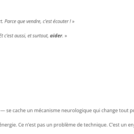
t. Parce que vendre, c’est écouter !
»
 c’est aussi, et surtout,
aider
.
»
— se cache un mécanisme neurologique qui change tout p
nergie. Ce n’est pas un problème de technique. C’est un en