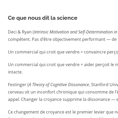
Ce que nous dit la science
Deci & Ryan (
Intrinsic Motivation and Self-Determination 
compétent. Pas d’être objectivement performant — de
Un commercial qui croit que vendre = convaincre perçoi
Un commercial qui croit que vendre = aider perçoit le 
intacte.
Festinger (
A Theory of Cognitive Dissonance
, Stanford Uni
cerveau vit un inconfort chronique qui consomme de l’éne
appel. Changer la croyance supprime la dissonance — et
Ce changement de croyance est le premier levier que