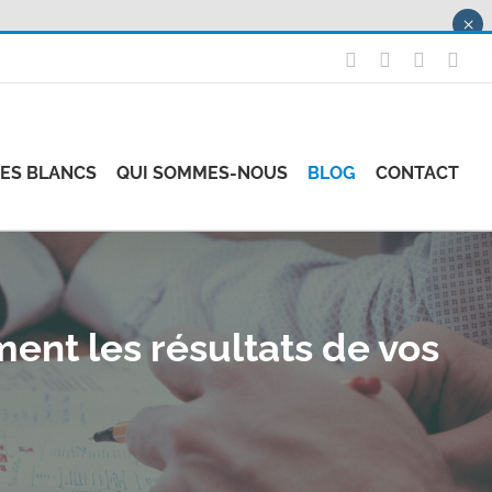
×
X
LinkedIn
Instagr
Fac
RES BLANCS
QUI SOMMES-NOUS
BLOG
CONTACT
nt les résultats de vos