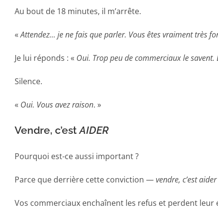
Au bout de 18 minutes, il m’arrête.
«
Attendez… je ne fais que parler. Vous êtes vraiment très for
Je lui réponds : «
Oui. Trop peu de commerciaux le savent. Et
Silence.
«
Oui. Vous avez raison
. »
Vendre, c’est
AIDER
Pourquoi est-ce aussi important ?
Parce que derrière cette conviction —
vendre, c’est aider
Vos commerciaux enchaînent les refus et perdent leur é