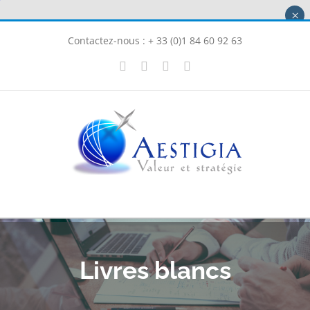
Passer
×
au
Contactez-nous : + 33 (0)1 84 60 92 63
contenu
X
LinkedIn
Instagram
Facebook
Livres blancs