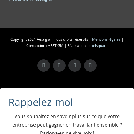
Copyright 2021 Aestigia | Tous droits réservés |
Mentions légales
|
Conception : AESTIGIA | Réalisation :
pixelsquare
X
LinkedIn
Instagram
Facebook
Rappelez-moi
Vous souhaitez en savoir plus sur ce que votre
entreprise peut gagner en travaillant ensemble ?
Parlons-en de vive voix !