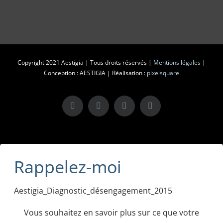
Copyright 2021 Aestigia | Tous droits réservés |
Mentions légales
|
Conception : AESTIGIA | Réalisation :
pixelsquare
X
LinkedIn
Instagram
Facebook
Rappelez-moi
Aestigia_Diagnostic_désengagement_2015
Vous souhaitez en savoir plus sur ce que votre