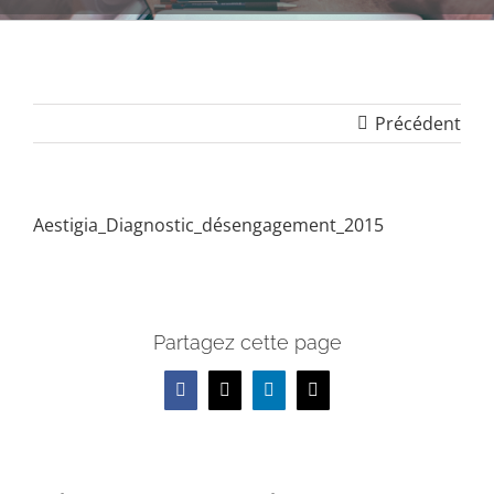
Précédent
Aestigia_Diagnostic_désengagement_2015
Partagez cette page
Facebook
X
LinkedIn
Email