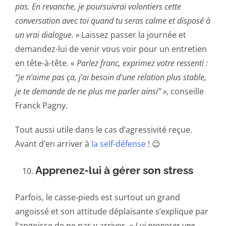
pas. En revanche, je poursuivrai volontiers cette
conversation avec toi quand tu seras calme et disposé à
un vrai dialogue. »
Laissez passer la journée et
demandez-lui de venir vous voir pour un entretien
en tête-à-tête. «
Parlez franc, exprimez votre ressenti :
“je n’aime pas ça, j’ai besoin d’une relation plus stable,
je te demande de ne plus me parler ainsi” »
, conseille
Franck Pagny.
Tout aussi utile dans le cas d’agressivité reçue.
Avant d’en arriver à
la self-défense
! 😉
Apprenez-lui à gérer son stress
Parfois, le casse-pieds est surtout un grand
angoissé et son attitude déplaisante s’explique par
l’angoisse de ne pas y arriver. «
Lui proposer une