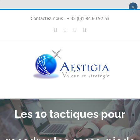
Passer
×
au
Contactez-nous : + 33 (0)1 84 60 92 63
contenu
X
LinkedIn
Instagram
Facebook
Les 10 tactiques pour