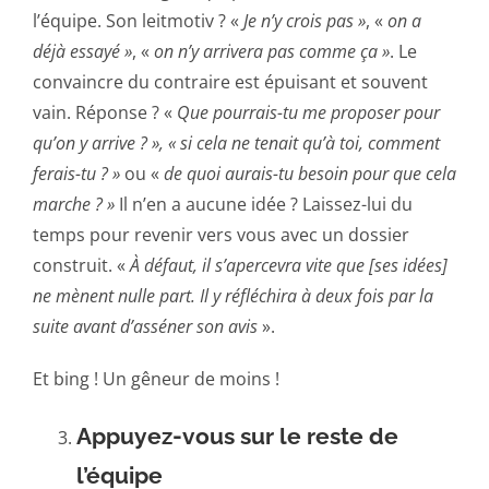
l’équipe. Son leitmotiv ? «
Je n’y crois pas »
, «
on a
déjà essayé »
, «
on n’y arrivera pas comme ça »
. Le
convaincre du contraire est épuisant et souvent
vain. Réponse ? «
Que pourrais-tu me proposer pour
qu’on y arrive ? », « si cela ne tenait qu’à toi, comment
ferais-tu ? »
ou «
de quoi aurais-tu besoin pour que cela
marche ? »
Il n’en a aucune idée ? Laissez-lui du
temps pour revenir vers vous avec un dossier
construit. «
À défaut, il s’apercevra vite que [ses idées]
ne mènent nulle part. Il y réfléchira à deux fois par la
suite avant d’asséner son avis
».
Et bing ! Un gêneur de moins !
Appuyez-vous sur le reste de
l’équipe