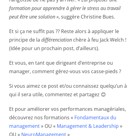
formation pour apprendre à gérer le stress au travail
peut être une solution »
, suggère Christine Bues.
Et si ça ne suffit pas ?? Reste alors à appliquer le
principe de la
différenciation
chère à feu Jack Welch !
(Idée pour un prochain post, d’ailleurs).
Et vous, en tant que dirigeant d’entreprise ou
manager, comment gérez-vous vos casse-pieds ?
Si vous aimez ce post et/ou connaissez quelqu’un à
qui il sera utile, commentez et partagez 😊
Et pour améliorer vos performances managériales,
découvrez nos formations «
Fondamentaux du
management
» OU «
Management & Leadership
»
OU «
NeuroManagement
»