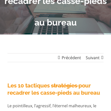
recadrer les casse-pieds
au bureau
Précédent
Suivant
Les 10 tactiques
stratégies
pour
recadrer les casse-pieds au bureau
Le pointilleux, l’agressif, l’éternel malheureux, le