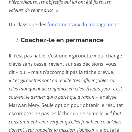
hiérarchiques, les objectifs qui lui ont été fixés, les
valeurs de l’entreprise. »
Un classique des
fondamentaux du management
!
Coachez-le en permanence
Il n’est pas fiable, c’est une « girouette » qui change
d’avis sans cesse, revient sur ses décisions, vous
dit « oui » mais n’accomplit pas la tâche prévue.
«
Ces girouettes sont en réalité très influençables car
elles manquent de confiance en elles. À leurs yeux, c’est
souvent le dernier qui a parlé qui a raison »
, analyse
Marwan Mery. Seule option pour obtenir le résultat
escompté : ne pas les lâcher d’une semelle. «
Il faut
constamment venir vérifier qu’elles font bien ce qu’elles
doivent, leur rappeler la mission, l’objectif »
, ajoute le