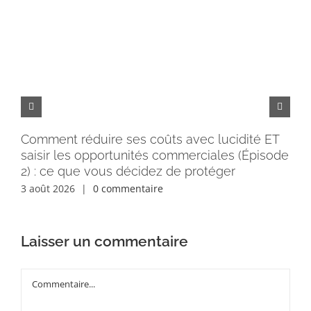
Comment réduire ses coûts avec lucidité ET
Pe
saisir les opportunités commerciales (Épisode
rém
2) : ce que vous décidez de protéger
30 
3 août 2026
|
0 commentaire
Laisser un commentaire
Commentaire