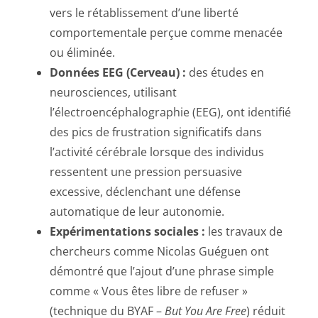
vers le rétablissement d’une liberté
comportementale perçue comme menacée
ou éliminée.
Données EEG (Cerveau) :
des études en
neurosciences, utilisant
l’électroencéphalographie (EEG), ont identifié
des pics de frustration significatifs dans
l’activité cérébrale lorsque des individus
ressentent une pression persuasive
excessive, déclenchant une défense
automatique de leur autonomie.
Expérimentations sociales :
les travaux de
chercheurs comme Nicolas Guéguen ont
démontré que l’ajout d’une phrase simple
comme « Vous êtes libre de refuser »
(technique du BYAF –
But You Are Free
) réduit