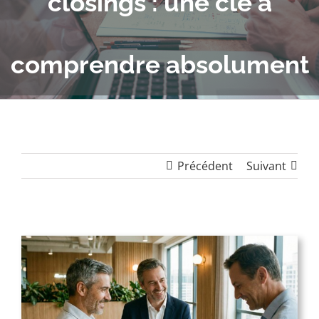
closings : une clé à
comprendre absolument
Précédent
Suivant