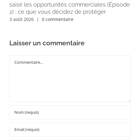
saisir les opportunités commerciales (Épisode
rém
2) : ce que vous décidez de protéger
30 
3 août 2026
|
0 commentaire
Laisser un commentaire
Commentaire