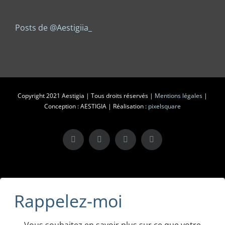
Posts de @Aestigiia_
Copyright 2021 Aestigia | Tous droits réservés |
Mentions légales
|
Conception : AESTIGIA | Réalisation :
pixelsquare
X
LinkedIn
Instagram
Facebook
Rappelez-moi
Vous souhaitez en savoir plus sur ce que votre