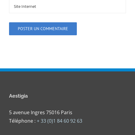
Aestigia
5 avenue Ingres 75016 Paris
Téléphone :
+ 33 (0)1 84 60 92 63