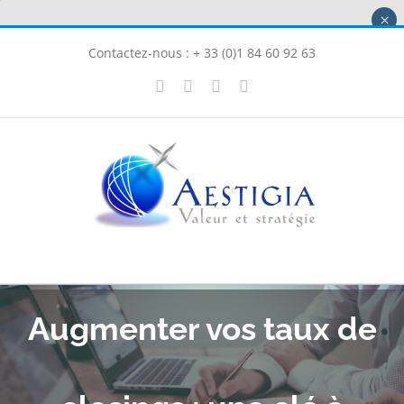
Passer
×
au
Contactez-nous : + 33 (0)1 84 60 92 63
contenu
X
LinkedIn
Instagram
Facebook
Augmenter vos taux de