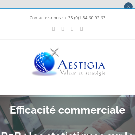
Passer
×
au
Contactez-nous : + 33 (0)1 84 60 92 63
contenu
X
LinkedIn
Instagram
Facebook
Efficacité commerciale