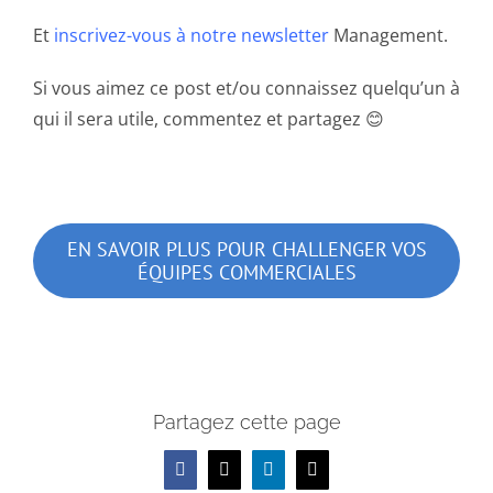
Et
inscrivez-vous à notre newsletter
Management.
Si vous aimez ce post et/ou connaissez quelqu’un à
qui il sera utile, commentez et partagez 😊
EN SAVOIR PLUS POUR CHALLENGER VOS
ÉQUIPES COMMERCIALES
Partagez cette page
Facebook
X
LinkedIn
Email