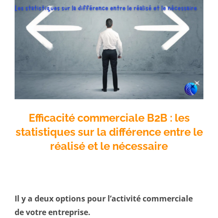
Efficacité commerciale B2B : l
es
statistiques sur la différence entre le
réalisé et le nécessaire
Il y a deux options pour l’activité commerciale
de votre entreprise.