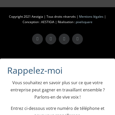
Copyright 2021 Aestigia | Tous droits réservés |
Mentions légales
|
Conception : AESTIGIA | Réalisation :
pixelsquare
X
LinkedIn
Instagram
Facebook
Rappelez-moi
Vous souhaitez en savoir plus sur ce que votre
entreprise peut gagner en travaillant ensemble ?
Parlons-en de vive voix !
Entrez ci-dessous votre numéro de téléphone et