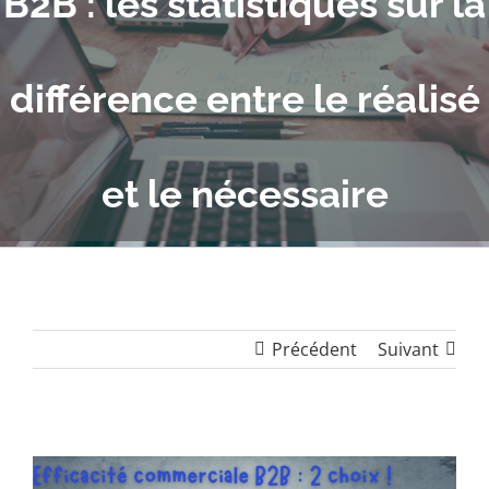
B2B : les statistiques sur la
différence entre le réalisé
et le nécessaire
Précédent
Suivant