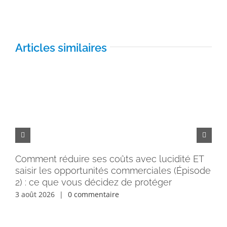
Articles similaires
Comment réduire ses coûts avec lucidité ET
Pe
saisir les opportunités commerciales (Épisode
rém
2) : ce que vous décidez de protéger
30 
3 août 2026
|
0 commentaire