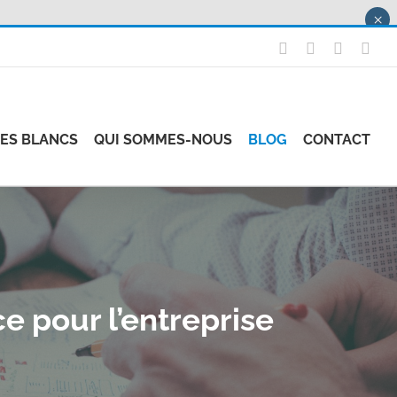
×
X
LinkedIn
Instagr
Fac
RES BLANCS
QUI SOMMES-NOUS
BLOG
CONTACT
e pour l’entreprise