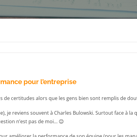
rmance pour l’entreprise
 de certitudes alors que les gens bien sont remplis de dout
 dire), je reviens souvent à Charles Bulowski. Surtout face 
uestion n’est pas de moi… 😉
our améliorer la performance de son équipe (pour les manag