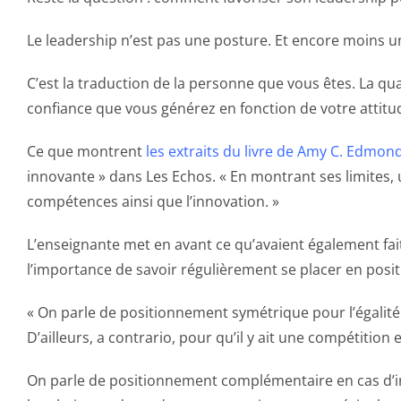
Le leadership n’est pas une posture. Et encore moins un
C’est la traduction de la personne que vous êtes. La qua
confiance que vous générez en fonction de votre attitu
Ce que montrent
les extraits du livre de Amy C. Edmo
innovante » dans Les Echos. « En montrant ses limites, u
compétences ainsi que l’innovation. »
L’enseignante met en avant ce qu’avaient également fai
l’importance de savoir régulièrement se placer en posi
« On parle de positionnement symétrique pour l’égalité e
D’ailleurs, a contrario, pour qu’il y ait une compétition e
On parle de positionnement complémentaire en cas d’inég