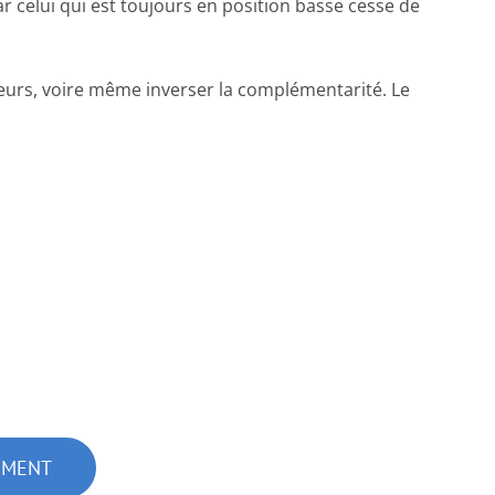
r celui qui est toujours en position basse cesse de
ateurs, voire même inverser la complémentarité. Le
EMENT