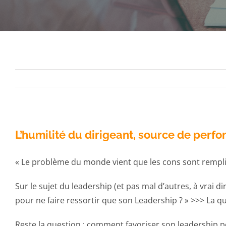
L’humilité du dirigeant, source de perfo
« Le problème du monde vient que les cons sont remplis
Sur le sujet du leadership (et pas mal d’autres, à vrai
pour ne faire ressortir que son Leadership ? » >>> La q
Reste la question : comment favoriser son leadership p