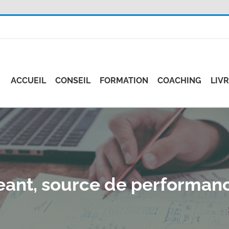
ACCUEIL
CONSEIL
FORMATION
COACHING
LIV
geant, source de performanc