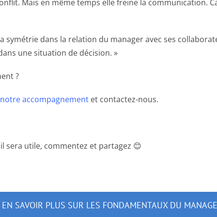
conflit. Mais en même temps elle freine la communication. Ca
e la symétrie dans la relation du manager avec ses collabor
dans une situation de décision. »
ent ?
 notre accompagnement
et contactez-nous.
il sera utile, commentez et partagez 😊
 EN SAVOIR PLUS SUR LES FONDAMENTAUX DU MANAG