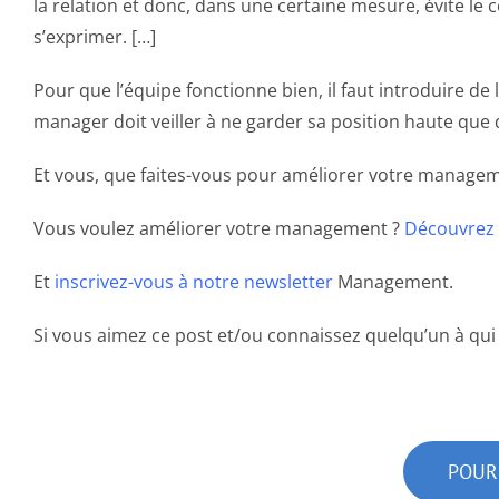
la relation et donc, dans une certaine mesure, évite le 
s’exprimer. […]
Pour que l’équipe fonctionne bien, il faut introduire d
manager doit veiller à ne garder sa position haute que 
Et vous, que faites-vous pour améliorer votre managem
Vous voulez améliorer votre management ?
Découvrez
Et
inscrivez-vous à notre newsletter
Management.
Si vous aimez ce post et/ou connaissez quelqu’un à qui 
POUR