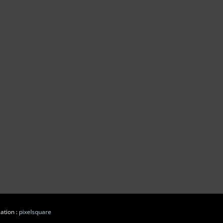
ation :
pixelsquare