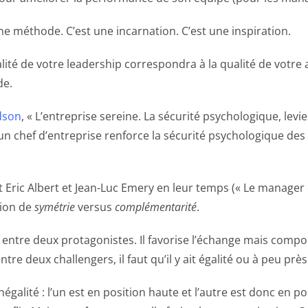
e méthode. C’est une incarnation. C’est une inspiration.
lité de votre leadership correspondra à la qualité de votre a
de.
ndson
, « L’entreprise sereine. La sécurité psychologique, le
n chef d’entreprise renforce la sécurité psychologique des s
t Eric Albert et Jean-Luc Emery en leur temps (« Le manager
tion de
symétrie
versus
complémentarité
.
ntre deux protagonistes. Il favorise l’échange mais comporte
ntre deux challengers, il faut qu’il y ait égalité ou à peu près
alité : l’un est en position haute et l’autre est donc en po