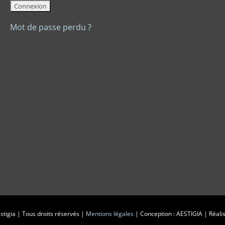
Mot de passe perdu ?
tigia | Tous droits réservés |
Mentions légales
| Conception : AESTIGIA | Réalis