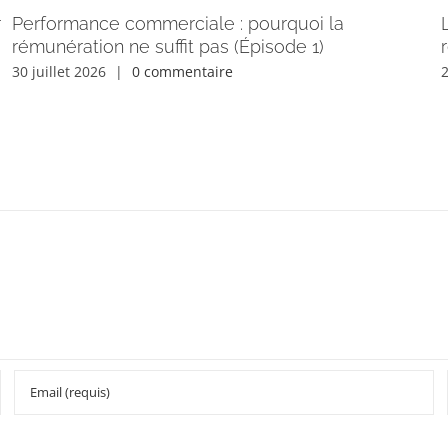
r
Performance commerciale : pourquoi la
rémunération ne suffit pas (Épisode 1)
30 juillet 2026
|
0 commentaire
2