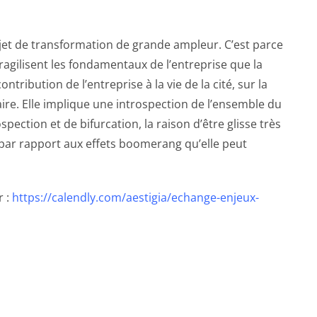
ojet de transformation de grande ampleur. C’est parce
ragilisent les fondamentaux de l’entreprise que la
tribution de l’entreprise à la vie de la cité, sur la
 faire. Elle implique une introspection de l’ensemble du
pection et de bifurcation, la raison d’être glisse très
 par rapport aux effets boomerang qu’elle peut
r :
https://calendly.com/aestigia/echange-enjeux-