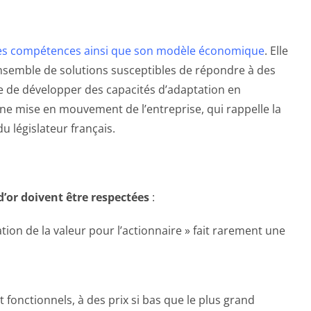
on ses compétences ainsi que son modèle économique
. Elle
n ensemble de solutions susceptibles de répondre à des
ite de développer des capacités d’adaptation en
une mise en mouvement de l’entreprise, qui rappelle la
u législateur français.
d’or doivent être respectées
:
sation de la valeur pour l’actionnaire » fait rarement une
fonctionnels, à des prix si bas que le plus grand