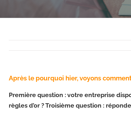
Après le pourquoi hier, voyons comment d
Première question : votre entreprise disp
règles d’or ? Troisième question : répondez