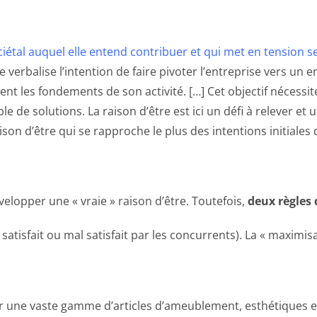
 sociétal auquel elle entend contribuer et qui met en tensi
le verbalise l’intention de faire pivoter l’entreprise vers u
ent les fondements de son activité. […] Cet objectif nécess
de solutions. La raison d’être est ici un défi à relever et 
son d’être qui se rapproche le plus des intentions initiales d
elopper une « vraie » raison d’être. Toutefois,
deux règles 
n satisfait ou mal satisfait par les concurrents). La « maximi
r une vaste gamme d’articles d’ameublement, esthétiques et 