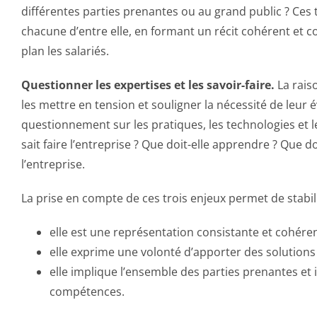
différentes parties prenantes ou au grand public ? Ces t
chacune d’entre elle, en formant un récit cohérent et co
plan les salariés.
Questionner les expertises et les savoir-faire.
La raiso
les mettre en tension et souligner la nécessité de leur
questionnement sur les pratiques, les technologies et l
sait faire l’entreprise ? Que doit-elle apprendre ? Que d
l’entreprise.
La prise en compte de ces trois enjeux permet de stabil
elle est une représentation consistante et cohérent
elle exprime une volonté d’apporter des solution
elle implique l’ensemble des parties prenantes et 
compétences.