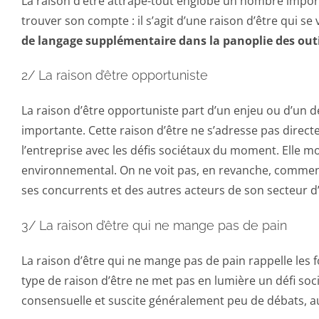
La raison d’être attrape-tout englobe un nombre import
trouver son compte : il s’agit d’une raison d’être qui se
de langage supplémentaire dans la panoplie des ou
2/ La raison d’être opportuniste
La raison d’être opportuniste part d’un enjeu ou d’un dé
importante. Cette raison d’être ne s’adresse pas directe
l’entreprise avec les défis sociétaux du moment. Elle m
environnemental. On ne voit pas, en revanche, comment
ses concurrents et des autres acteurs de son secteur d’a
3/ La raison d’être qui ne mange pas de pain
La raison d’être qui ne mange pas de pain rappelle les fo
type de raison d’être ne met pas en lumière un défi sociét
consensuelle et suscite généralement peu de débats, aussi