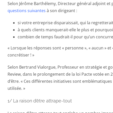
Selon Jérôme Barthélemy, Directeur général adjoint et p
questions suivantes
à son dirigeant :
si votre entreprise disparaissait, qui la regrettera
à quels clients manquerait-elle le plus et pourquoi
combien de temps faudrait-il pour qu’un concurrent
« Lorsque les réponses sont « personne », « aucun » et « 
concrétiser ! »
Selon Bertrand Vialorgue, Professeur en stratégie et g
Review, dans le prolongement de la loi Pacte votée en 20
d’être. « Ces différentes initiatives sont emblématique
utilisée. »
1/ La raison d’être attrape-tout