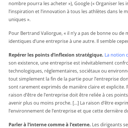
nombre pourra les acheter »), Google (« Organiser les in
l’inspiration et l’innovation à tous les athlètes dans le
uniques ».
Pour Bertrand Valiorgue, « il n’y a pas de bonne ou de m
identiques d’une entreprise à une autre. Il semble cepe
Repérer les points d’inflexion stratégique.
La notion d
son existence, une entreprise est inévitablement conf
technologiques, réglementaires, sociétaux ou environne
tout simplement la fin de la partie pour l’entreprise d
sont rarement exprimés de manière claire et explicite.
raison d’être de l’entreprise doit être reliée à ces poin
avenir plus ou moins proche. […] La raison d’être expri
l’environnement de l’entreprise et que cette dernière 
Parler à l’interne comme à l’externe.
Les dirigeants se