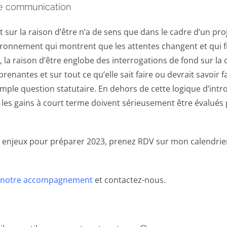
 de communication
 sur la raison d’être n’a de sens que dans le cadre d’un pr
vironnement qui montrent que les attentes changent et qui f
 la raison d’être englobe des interrogations de fond sur la con
 prenantes et sur tout ce qu’elle sait faire ou devrait savoir
mple question statutaire. En dehors de cette logique d’intros
les gains à court terme doivent sérieusement être évalués
 enjeux pour préparer 2023, prenez RDV sur mon calendrie
 notre accompagnement
et contactez-nous.