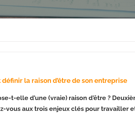
éfinir la raison d’être de son entreprise
ose-t-elle d’une (vraie) raison d’être ? Deux
-vous aux trois enjeux clés pour travailler et