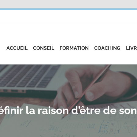
ACCUEIL
CONSEIL
FORMATION
COACHING
LIV
nir la raison d’être de son