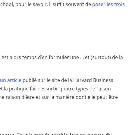
ool, pour le savoir, il suffit souvent de
poser les trois
l est alors temps d’en formuler une … et (surtout) de la
un article
publié sur le site de la Harvard Business
 la pratique fait ressortir quatre types de raison
e raison d’être et sur la manière dont elle peut être