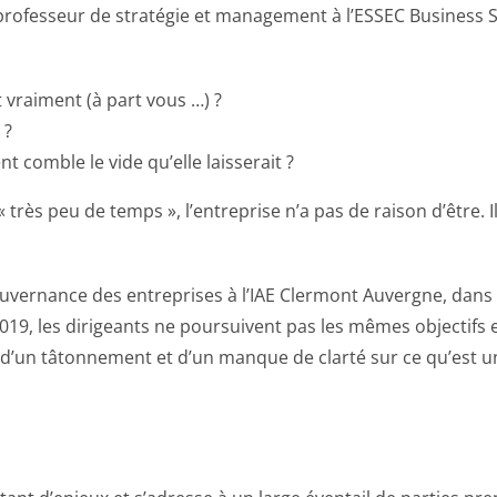
rofesseur de stratégie et management à l’ESSEC Business Sch
it vraiment (à part vous …) ?
 ?
 comble le vide qu’elle laisserait ?
très peu de temps », l’entreprise n’a pas de raison d’être. I
ouvernance des entreprises à l’IAE Clermont Auvergne, dans
19, les dirigeants ne poursuivent pas les mêmes objectifs et
s d’un tâtonnement et d’un manque de clarté sur ce qu’est un