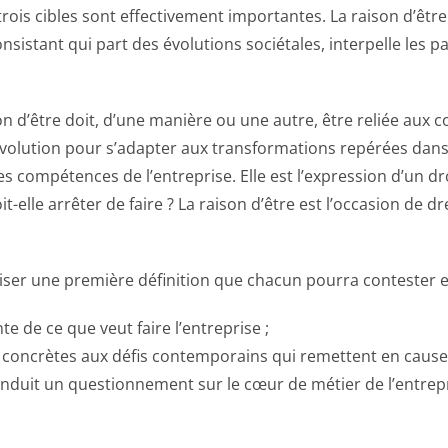
rois cibles sont effectivement importantes. La raison d’être
nsistant qui part des évolutions sociétales, interpelle les 
n d’être doit, d’une manière ou une autre, être reliée aux co
 évolution pour s’adapter aux transformations repérées dans
es compétences de l’entreprise. Elle est l’expression d’un d
oit-elle arrêter de faire ? La raison d’être est l’occasion de
iser une première définition que chacun pourra contester et
e de ce que veut faire l’entreprise ;
s concrètes aux défis contemporains qui remettent en cause
induit un questionnement sur le cœur de métier de l’entrepr