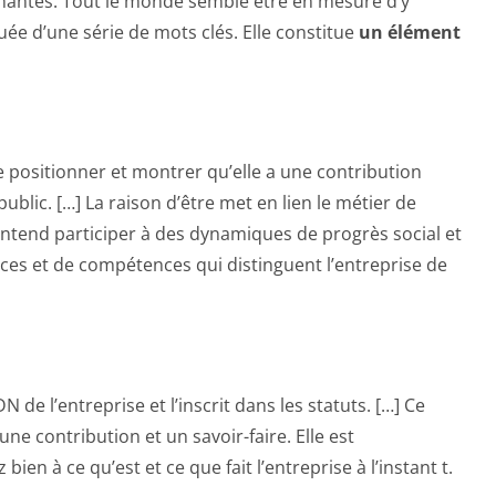
renantes. Tout le monde semble être en mesure d’y
tuée d’une série de mots clés. Elle constitue
un élément
se positionner et montrer qu’elle a une contribution
blic. […] La raison d’être met en lien le métier de
 entend participer à des dynamiques de progrès social et
ces et de compétences qui distinguent l’entreprise de
de l’entreprise et l’inscrit dans les statuts. […] Ce
une contribution et un savoir-faire. Elle est
n à ce qu’est et ce que fait l’entreprise à l’instant t.