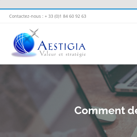
Passer
au
Contactez-nous : + 33 (0)1 84 60 92 63
contenu
Comment défi