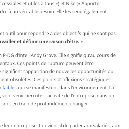
essibles et utiles à tous ») et Nike (« Apporter
ndre à un véritable besoin. Elle les rend également
cet outil pour répondre à des objectifs qui ne sont pas
vailler et définir une raison d’être.
»
 P-DG d’Intel, Andy Grove. Elle signifie qu’au cours de
entaux. Ces points de rupture peuvent être
signifient l’apparition de nouvelles opportunités ou
ent obsolètes. Ces points d’inflexions stratégiques
x faibles
qui se manifestent dans l’environnement. La
, vont venir percuter l’activité de l’entreprise dans un
ies sont en train de profondément changer
e leur entreprise. Convient-il de parler aux salariés, aux