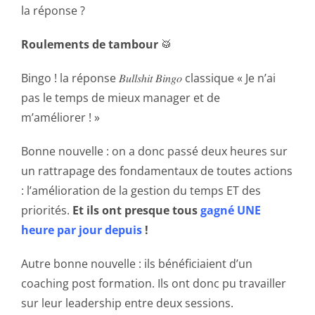
la réponse ?
Roulements de tambour
🥁
Bingo ! la réponse 𝐵𝑢𝑙𝑙𝑠ℎ𝑖𝑡 𝐵𝑖𝑛𝑔𝑜 classique « Je n’ai
pas le temps de mieux manager et de
m’améliorer ! »
Bonne nouvelle : on a donc passé deux heures sur
un rattrapage des fondamentaux de toutes actions
: l’amélioration de la gestion du temps ET des
priorités.
Et ils ont presque tous
gagné UNE
heure par jour depuis
!
Autre bonne nouvelle : ils bénéficiaient d’un
coaching post formation. Ils ont donc pu travailler
sur leur leadership entre deux sessions.