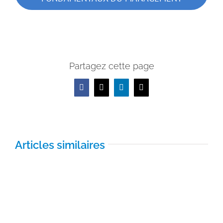
Partagez cette page
Facebook
X
LinkedIn
Email
Articles similaires