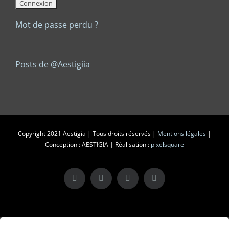
Mot de passe perdu ?
Posts de @Aestigiia_
Copyright 2021 Aestigia | Tous droits réservés |
Mentions légales
|
Conception : AESTIGIA | Réalisation :
pixelsquare
X
LinkedIn
Instagram
Facebook