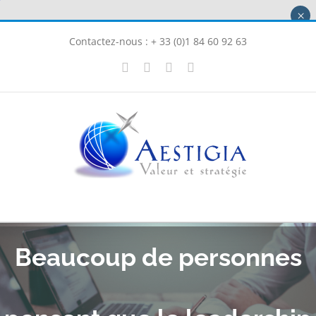
Passer
×
au
Contactez-nous : + 33 (0)1 84 60 92 63
contenu
X
LinkedIn
Instagram
Facebook
Beaucoup de personnes