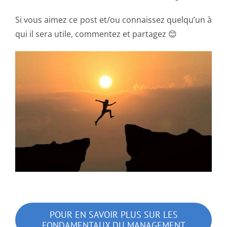
Si vous aimez ce post et/ou connaissez quelqu’un à
qui il sera utile, commentez et partagez 😊
POUR EN SAVOIR PLUS SUR LES
FONDAMENTAUX DU MANAGEMENT