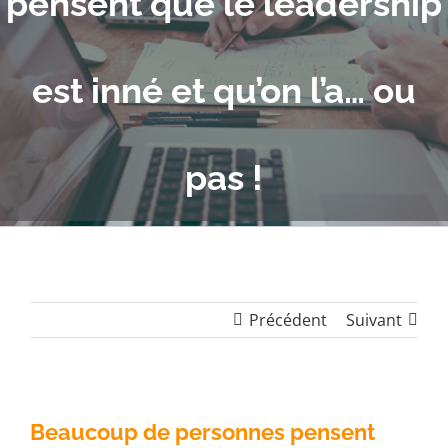
pensent que le leadership
est inné et qu’on l’a… ou
pas !
Précédent
Suivant
Beaucoup de personnes pensent