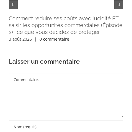
Comment réduire ses coûts avec lucidité ET
Pe
saisir les opportunités commerciales (Épisode
rém
2) : ce que vous décidez de protéger
30 
3 août 2026
|
0 commentaire
Laisser un commentaire
Commentaire