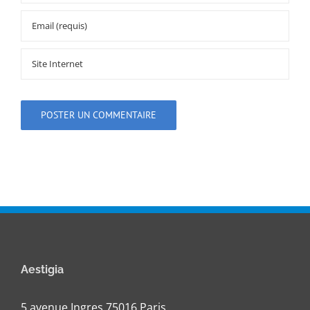
Aestigia
5 avenue Ingres 75016 Paris