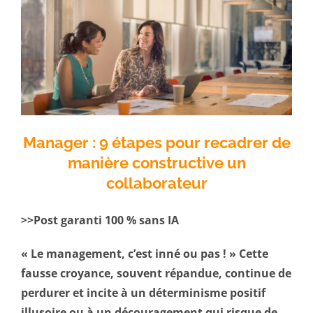
Manager : 9 étapes pour recadrer de
manière constructive un
collaborateur
>>Post garanti 100 % sans IA
« Le management, c’est inné ou pas ! » Cette
fausse croyance, souvent répandue, continue de
perdurer et incite à un déterminisme positif
illusoire ou à un découragement qui risque de