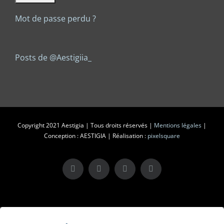
Mot de passe perdu ?
Posts de @Aestigiia_
Copyright 2021 Aestigia | Tous droits réservés |
Mentions légales
|
Conception : AESTIGIA | Réalisation :
pixelsquare
X
LinkedIn
Instagram
Facebook