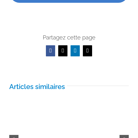
Partagez cette page
Facebook
X
LinkedIn
Email
Articles similaires