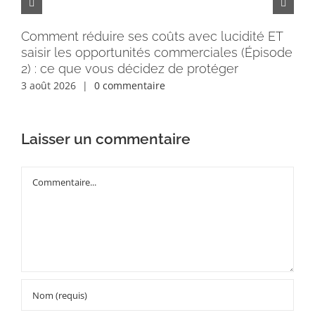
Comment réduire ses coûts avec lucidité ET
Pe
saisir les opportunités commerciales (Épisode
rém
2) : ce que vous décidez de protéger
30 
3 août 2026
|
0 commentaire
Laisser un commentaire
Commentaire