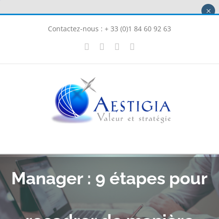
Passer
×
au
Contactez-nous : + 33 (0)1 84 60 92 63
contenu
X
LinkedIn
Instagram
Facebook
Manager : 9 étapes pour