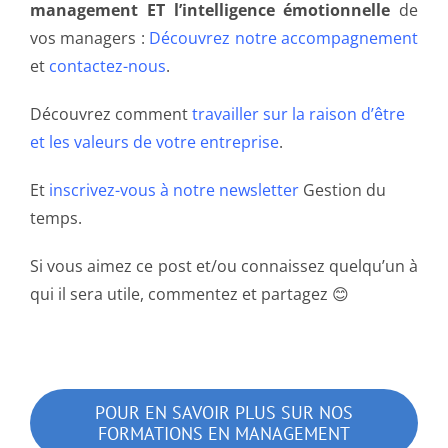
management ET l’intelligence émotionnelle
de
vos managers :
Découvrez notre accompagnement
et
contactez-nous
.
Découvrez comment
travailler sur la raison d’être
et les valeurs de votre entreprise
.
Et
inscrivez-vous à notre newsletter
Gestion du
temps.
Si vous aimez ce post et/ou connaissez quelqu’un à
qui il sera utile, commentez et partagez 😊
POUR EN SAVOIR PLUS SUR NOS
FORMATIONS EN MANAGEMENT