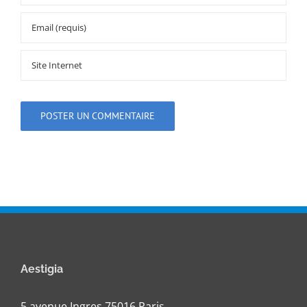
Aestigia
5 avenue Ingres 75016 Paris