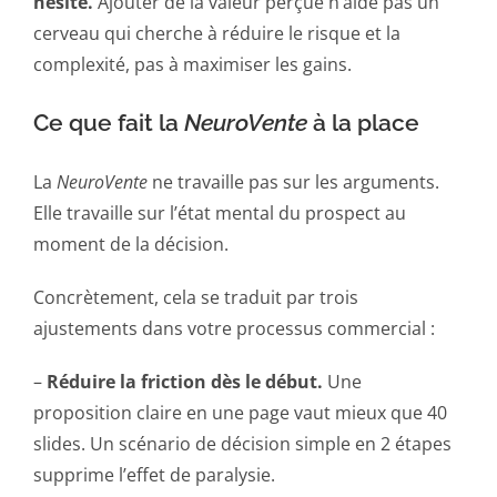
hésite.
Ajouter de la valeur perçue n’aide pas un
cerveau qui cherche à réduire le risque et la
complexité, pas à maximiser les gains.
Ce que fait la
NeuroVente
à la place
La
NeuroVente
ne travaille pas sur les arguments.
Elle travaille sur l’état mental du prospect au
moment de la décision.
Concrètement, cela se traduit par trois
ajustements dans votre processus commercial :
–
Réduire la friction dès le début.
Une
proposition claire en une page vaut mieux que 40
slides. Un scénario de décision simple en 2 étapes
supprime l’effet de paralysie.