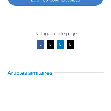
Partagez cette page
Facebook
X
LinkedIn
Email
Articles similaires