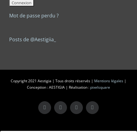
Mot de passe perdu ?
Posts de @Aestigiia_
Copyright 2021 Aestigia | Tous droits réservés |
Mentions légales
|
Conception : AESTIGIA | Réalisation :
pixelsquare
X
LinkedIn
Instagram
Facebook