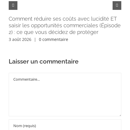
Comment réduire ses coûts avec lucidité ET
Pe
saisir les opportunités commerciales (Épisode
rém
2) : ce que vous décidez de protéger
30 
3 août 2026
|
0 commentaire
Laisser un commentaire
Commentaire