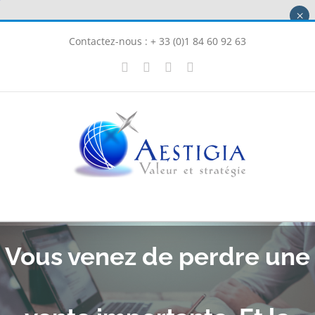
Passer
×
au
Contactez-nous : + 33 (0)1 84 60 92 63
contenu
X
LinkedIn
Instagram
Facebook
Vous venez de perdre une