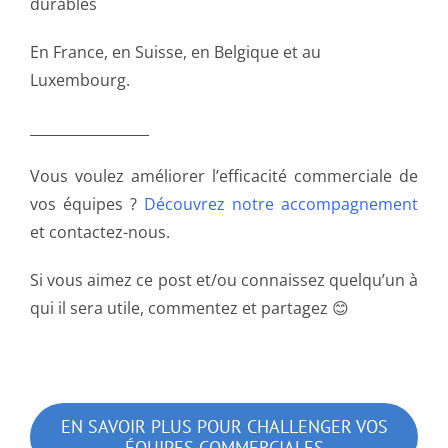
durables
En France, en Suisse, en Belgique et au
Luxembourg.
_________________
Vous voulez améliorer l’efficacité commerciale de
vos équipes ?
Découvrez notre accompagnement
et contactez-nous.
Si vous aimez ce post et/ou connaissez quelqu’un à
qui il sera utile, commentez et partagez 😊
EN SAVOIR PLUS POUR CHALLENGER VOS
ÉQUIPES COMMERCIALES