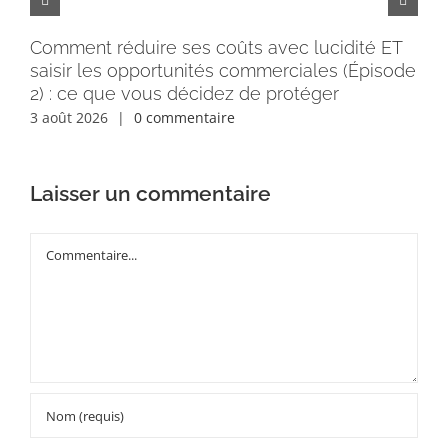
Comment réduire ses coûts avec lucidité ET
Pe
saisir les opportunités commerciales (Épisode
rém
2) : ce que vous décidez de protéger
30 
3 août 2026
|
0 commentaire
Laisser un commentaire
Commentaire