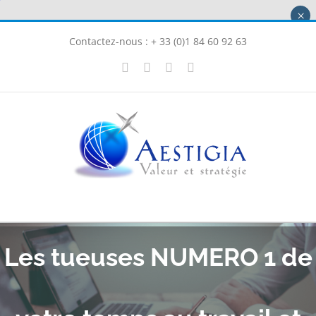
Passer
×
au
Contactez-nous : + 33 (0)1 84 60 92 63
contenu
X
LinkedIn
Instagram
Facebook
Les tueuses NUMERO 1 de