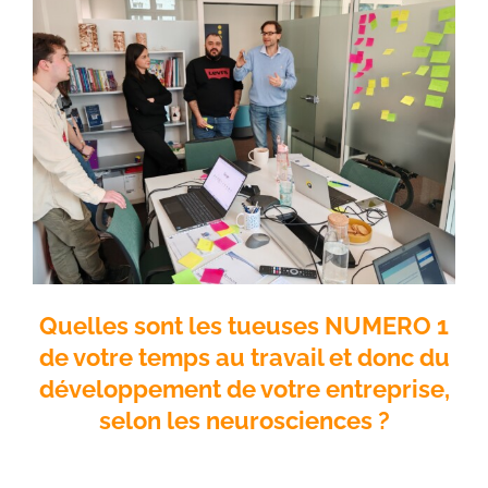
Quelles sont les tueuses NUMERO 1
de votre temps au travail et donc du
développement de votre entreprise,
selon les neurosciences ?