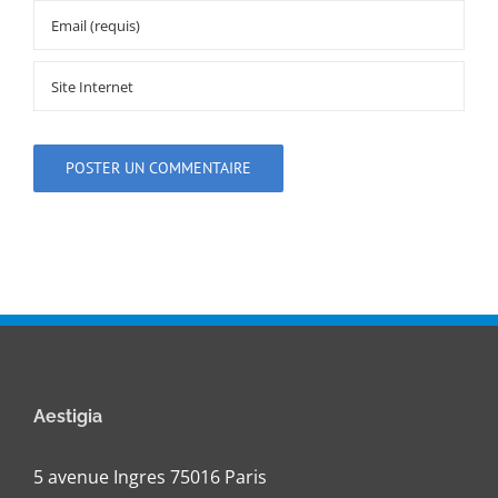
Aestigia
5 avenue Ingres 75016 Paris