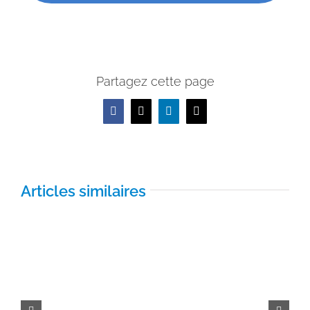
Partagez cette page
Facebook
X
LinkedIn
Email
Articles similaires