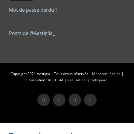
Mot de passe perdu ?
Posts de @Aestigiia_
Copyright 2021 Aestigia | Tous droits réservés |
Mentions légales
|
Conception : AESTIGIA | Réalisation :
pixelsquare
X
LinkedIn
Instagram
Facebook