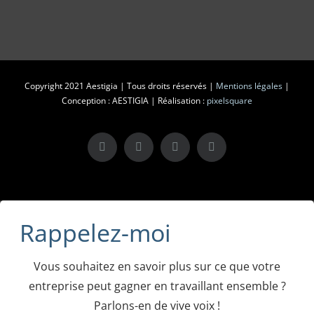
Copyright 2021 Aestigia | Tous droits réservés |
Mentions légales
|
Conception : AESTIGIA | Réalisation :
pixelsquare
X
LinkedIn
Instagram
Facebook
Rappelez-moi
Vous souhaitez en savoir plus sur ce que votre
entreprise peut gagner en travaillant ensemble ?
Parlons-en de vive voix !