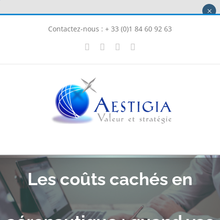
Passer
×
au
Contactez-nous : + 33 (0)1 84 60 92 63
contenu
X
LinkedIn
Instagram
Facebook
Les coûts cachés en