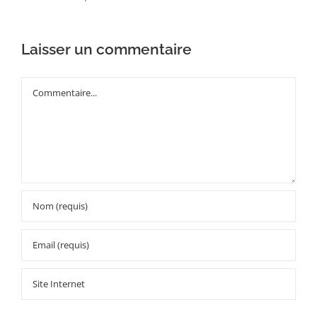
Laisser un commentaire
Commentaire