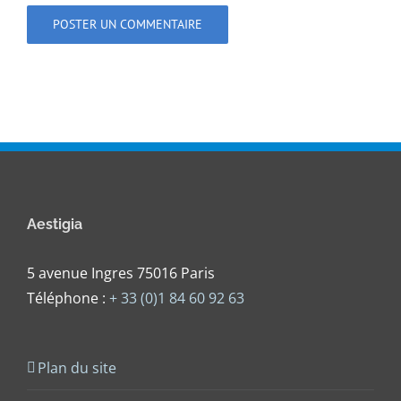
Aestigia
5 avenue Ingres 75016 Paris
Téléphone :
+ 33 (0)1 84 60 92 63
Plan du site