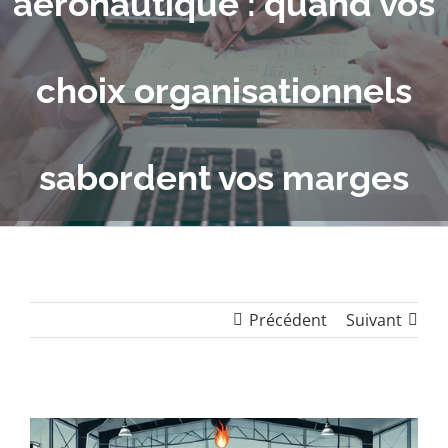
aéronautique : quand vos
choix organisationnels
sabordent vos marges
Précédent
Suivant