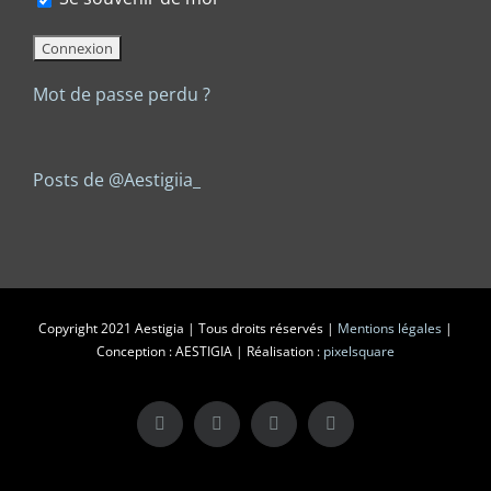
Mot de passe perdu ?
Posts de @Aestigiia_
Copyright 2021 Aestigia | Tous droits réservés |
Mentions légales
|
Conception : AESTIGIA | Réalisation :
pixelsquare
X
LinkedIn
Instagram
Facebook