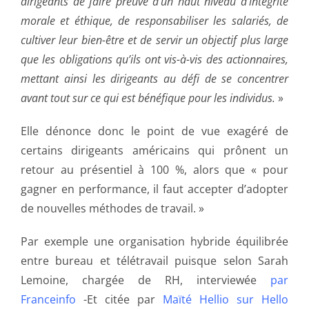
dirigeants de faire preuve d’un haut niveau d’intégrité
morale et éthique, de responsabiliser les salariés, de
cultiver leur bien-être et de servir un objectif plus large
que les obligations qu’ils ont vis-à-vis des actionnaires,
mettant ainsi les dirigeants au défi de se concentrer
avant tout sur ce qui est bénéfique pour les individus.
»
Elle dénonce donc le point de vue exagéré de
certains dirigeants américains qui prônent un
retour au présentiel à 100 %, alors que « pour
gagner en performance, il faut accepter d’adopter
de nouvelles méthodes de travail. »
Par exemple une organisation hybride équilibrée
entre bureau et télétravail puisque selon Sarah
Lemoine, chargée de RH, interviewée
par
Franceinfo
-Et citée par
Maïté Hellio sur Hello