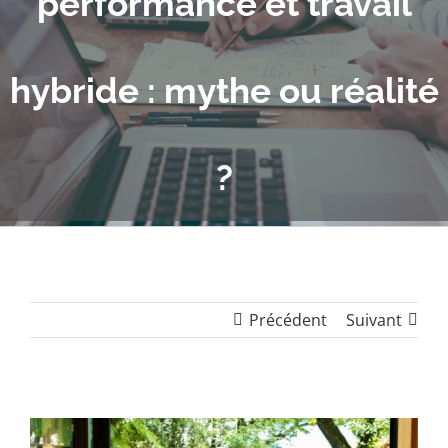
performance et travail
hybride : mythe ou réalité
?
Précédent
Suivant