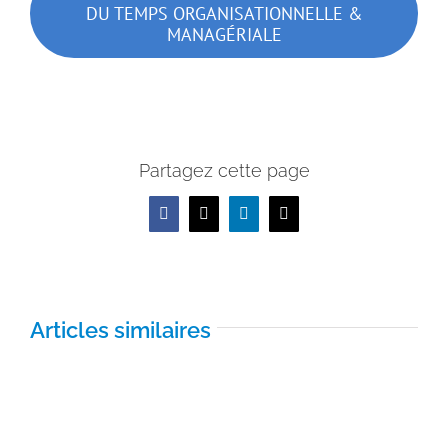
DU TEMPS ORGANISATIONNELLE &
MANAGÉRIALE
Partagez cette page
Facebook
X
LinkedIn
Email
Articles similaires