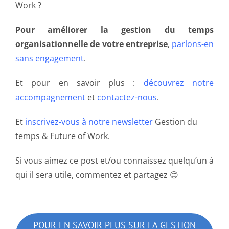
Work ?
Pour améliorer la gestion du temps
organisationnelle de votre entreprise
,
parlons-en
sans engagement
.
Et pour en savoir plus :
découvrez notre
accompagnement
et
contactez-nous
.
Et
inscrivez-vous à notre newsletter
Gestion du
temps & Future of Work.
Si vous aimez ce post et/ou connaissez quelqu’un à
qui il sera utile, commentez et partagez 😊
POUR EN SAVOIR PLUS SUR LA GESTION