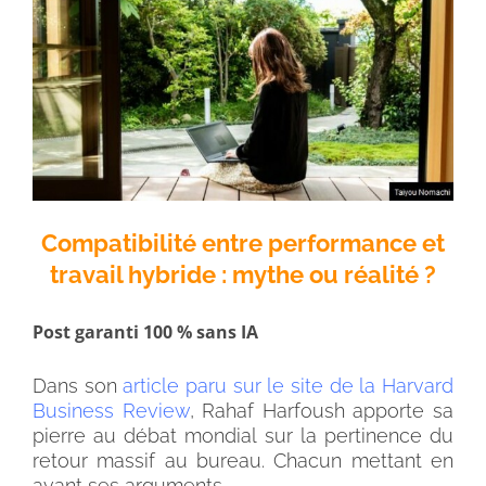
Compatibilité entre performance et
travail hybride : mythe ou réalité ?
Post garanti 100 % sans IA
Dans son
article paru sur le site de la Harvard
Business Review
, Rahaf Harfoush apporte sa
pierre au débat mondial sur la pertinence du
retour massif au bureau. Chacun mettant en
avant ses arguments…