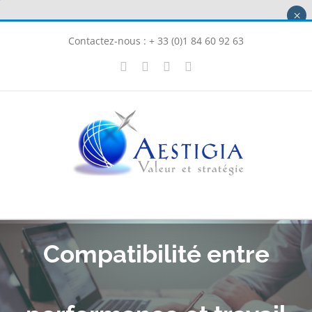
Passer
×
au
Contactez-nous : + 33 (0)1 84 60 92 63
contenu
X
LinkedIn
Instagram
Facebook
Compatibilité entre