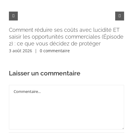
Comment réduire ses coûts avec lucidité ET
Pe
saisir les opportunités commerciales (Épisode
rém
2) : ce que vous décidez de protéger
30 
3 août 2026
|
0 commentaire
Laisser un commentaire
Commentaire