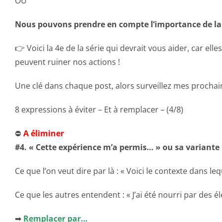
OU
Nous pouvons prendre en compte l’importance de l
👉 Voici la 4e de la série qui devrait vous aider, car e
peuvent ruiner nos actions !
Une clé dans chaque post, alors surveillez mes prochai
8 expressions à éviter – Et à remplacer – (4/8)
⛔
A éliminer
#4. « Cette expérience m’a permis… » ou sa variante 
Ce que l’on veut dire par là : « Voici le contexte dans leq
Ce que les autres entendent : « J’ai été nourri par des 
➡
Remplacer par…