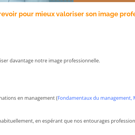
revoir pour mieux valoriser son image prof
riser davantage notre image professionnelle.
ormations en management (
Fondamentaux du management, M
ituellement, en espérant que nos entourages professionnel