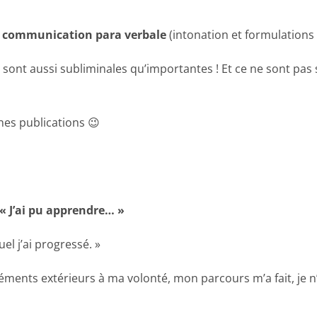
a communication para verbale
(intonation et formulations u
lles sont aussi subliminales qu’importantes ! Et ce ne sont 
nes publications 😉
« J’ai pu apprendre… »
uel j’ai progressé. »
éléments extérieurs à ma volonté, mon parcours m’a fait, je n