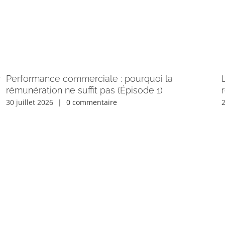
r
Performance commerciale : pourquoi la
rémunération ne suffit pas (Épisode 1)
30 juillet 2026
|
0 commentaire
2