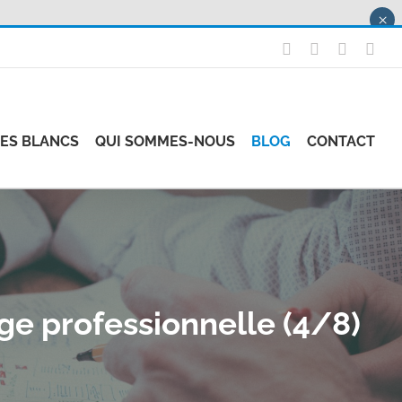
×
X
LinkedIn
Instagr
Fac
RES BLANCS
QUI SOMMES-NOUS
BLOG
CONTACT
age professionnelle (4/8)