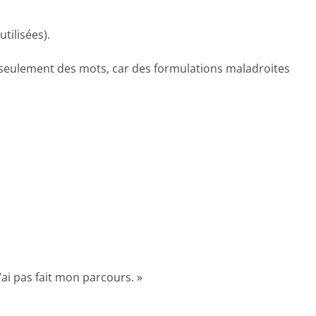
tilisées).
pas seulement des mots, car des formulations maladroites
’ai pas fait mon parcours. »