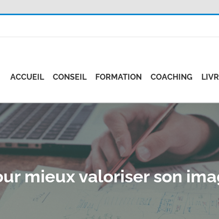
ACCUEIL
CONSEIL
FORMATION
COACHING
LIV
our mieux valoriser son im