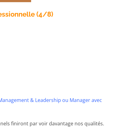
essionnelle (4/8)
anagement & Leadership ou Manager avec
s finiront par voir davantage nos qualités.