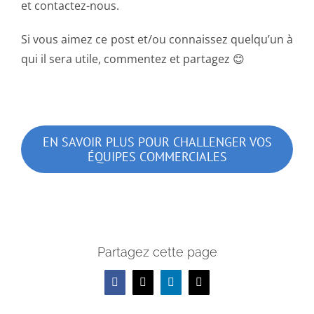
et contactez-nous.
Si vous aimez ce post et/ou connaissez quelqu’un à
qui il sera utile, commentez et partagez 😊
EN SAVOIR PLUS POUR CHALLENGER VOS
ÉQUIPES COMMERCIALES
Partagez cette page
Facebook
X
LinkedIn
Email