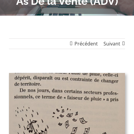
As De la Vente (ADV)
Précédent
Suivant