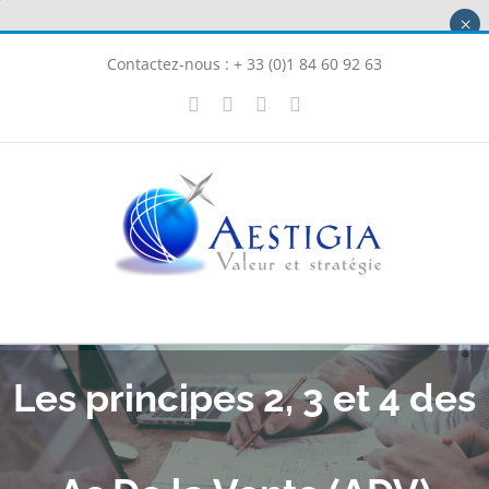
Passer
×
au
Contactez-nous : + 33 (0)1 84 60 92 63
contenu
X
LinkedIn
Instagram
Facebook
Les principes 2, 3 et 4 des