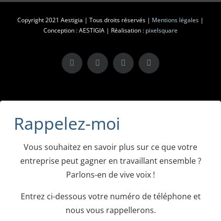
Copyright 2021 Aestigia | Tous droits réservés |
Mentions légales
|
Conception : AESTIGIA | Réalisation :
pixelsquare
X
LinkedIn
Instagram
Facebook
Rappelez-moi
Vous souhaitez en savoir plus sur ce que votre
entreprise peut gagner en travaillant ensemble ?
Parlons-en de vive voix !
Entrez ci-dessous votre numéro de téléphone et
nous vous rappellerons.