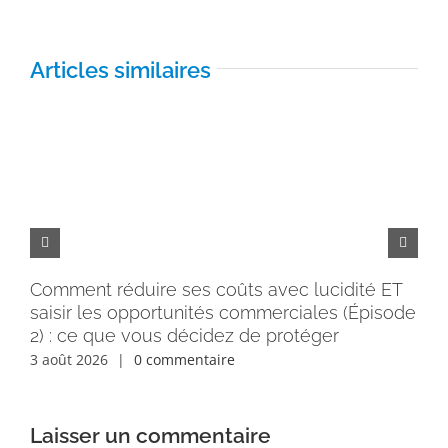
Articles similaires
Comment réduire ses coûts avec lucidité ET
Pe
saisir les opportunités commerciales (Épisode
rém
2) : ce que vous décidez de protéger
30 
3 août 2026
|
0 commentaire
Laisser un commentaire